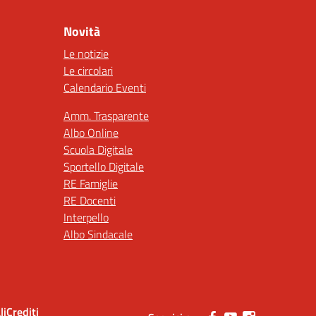
Novità
Le notizie
Le circolari
Calendario Eventi
Amm. Trasparente
Albo Online
Scuola Digitale
Sportello Digitale
RE Famiglie
RE Docenti
Interpello
Albo Sindacale
li
Crediti