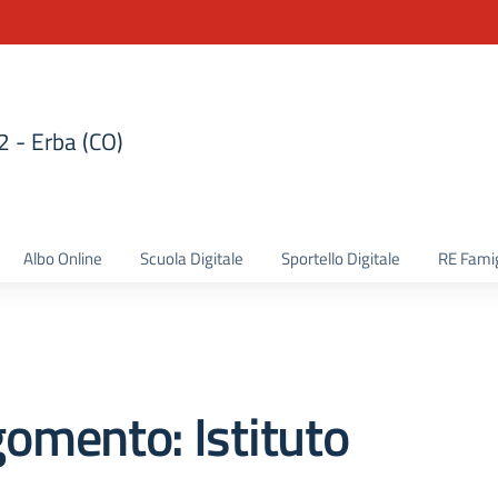
 2 - Erba (CO)
la scuola
Albo Online
Scuola Digitale
Sportello Digitale
RE Famig
omento: Istituto