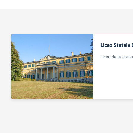
Liceo Statale 
Liceo delle comun