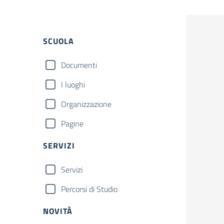
Filtri
Cerca
SCUOLA
Documenti
I luoghi
Organizzazione
Pagine
SERVIZI
Servizi
Percorsi di Studio
NOVITÀ