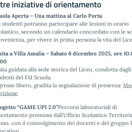
tre iniziative di orientamento
uola Aperta – Una mattina al Carlo Porta
i studenti potranno partecipare alle lezioni in orario
olastico, secondo un calendario concordato con le sc
ovenienza, per vivere in prima persona la vita del Lic
sita a Villa Amalia – Sabato 6 dicembre 2025, ore 10
.00
sita guidata alla sede storica del Liceo, condotta dagli
udenti del FAI Scuola.
gresso libero, gradita la segnalazione di presenza:
Mo
crizione
ogetto “GAME UPI 2.0”
Percorsi laboratoriali di
ientamento promossi dall’Ufficio Scolastico Territoria
mo, con il coinvolgimento dei docenti e del gruppo 
ucation.