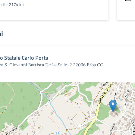
pdf - 2174 kb
i
eo Statale Carlo Porta
za S. Giovanni Battista De La Salle, 2 22036 Erba CO