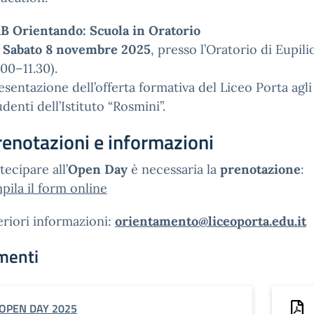
B Orientando: Scuola in Oratorio
Sabato 8 novembre 2025
, presso l’Oratorio di Eupili
.00–11.30).
esentazione dell’offerta formativa del Liceo Porta agli
udenti dell’Istituto “Rosmini”.
renotazioni e informazioni
tecipare all’
Open Day
è necessaria la
prenotazione
:
ila il form online
eriori informazioni:
orientamento@liceoporta.edu.it
menti
OPEN DAY 2025