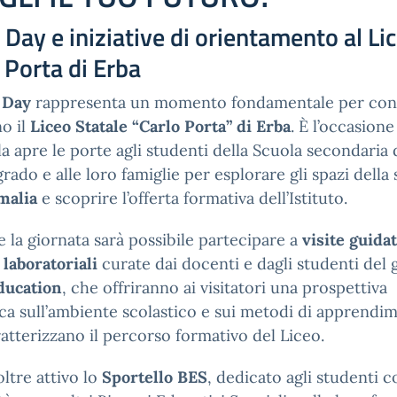
Day e iniziative di orientamento al Li
 Porta di Erba
 Day
rappresenta un momento fondamentale per con
no il
Liceo Statale “Carlo Porta” di Erba
. È l’occasione
la apre le porte agli studenti della Scuola secondaria 
rado e alle loro famiglie per esplorare gli spazi della 
malia
e scoprire l’offerta formativa dell’Istituto.
 la giornata sarà possibile partecipare a
visite guida
à laboratoriali
curate dai docenti e dagli studenti del
ducation
, che offriranno ai visitatori una prospettiva
ca sull’ambiente scolastico e sui metodi di apprendi
atterizzano il percorso formativo del Liceo.
oltre attivo lo
Sportello BES
, dedicato agli studenti c