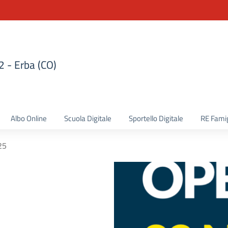
 2 - Erba (CO)
la scuola
Albo Online
Scuola Digitale
Sportello Digitale
RE Famig
25