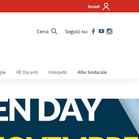
Accedi
Cerca
Seguici su:
lie
RE Docenti
Interpello
Albo Sindacale