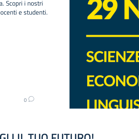
. Scopri i nostri
ocenti e studenti.
0
GLI IL TUO FUTURO!