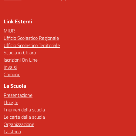
— Visita la pagina iniziale della scuola
Link Esterni
MIUR
Ufficio Scolastico Regionale
Ufficio Scolastico Territoriale
Scuola in Chiaro
Iscrizioni On Line
Invalsi
Comune
La Scuola
Presentazione
I luoghi
I numeri della scuola
Le carte della scuola
Organizzazione
La storia