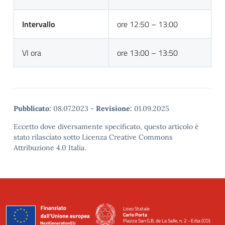
Intervallo
ore 12:50 – 13:00
VI ora
ore 13:00 – 13:50
Pubblicato:
08.07.2023
-
Revisione:
01.09.2025
Eccetto dove diversamente specificato, questo articolo è
stato rilasciato sotto Licenza Creative Commons
Attribuzione 4.0 Italia.
Liceo Statale
Carlo Porta
Piazza San G.B. de La Salle, n. 2 - Erba (CO)