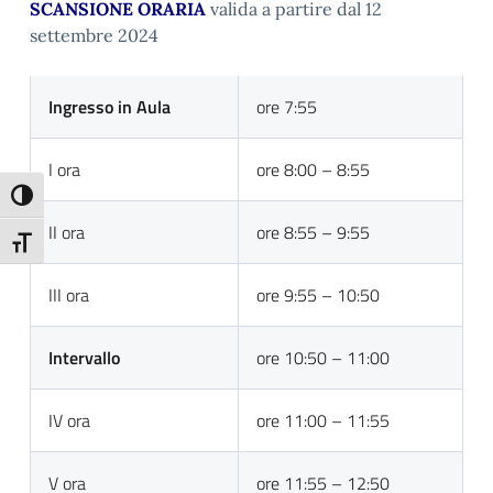
SCANSIONE ORARIA
valida a partire dal 12
settembre 2024
Ingresso in Aula
ore 7:55
I ora
ore 8:00 – 8:55
Attiva/disattiva alto contrasto
II ora
ore 8:55 – 9:55
Attiva/disattiva dimensione testo
III ora
ore 9:55 – 10:50
Intervallo
ore 10:50 – 11:00
IV ora
ore 11:00 – 11:55
V ora
ore 11:55 – 12:50