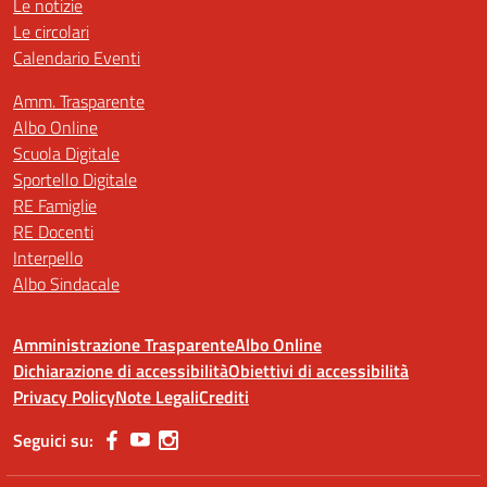
Le notizie
Le circolari
Calendario Eventi
Amm. Trasparente
Albo Online
Scuola Digitale
Sportello Digitale
RE Famiglie
RE Docenti
Interpello
Albo Sindacale
Amministrazione Trasparente
Albo Online
Dichiarazione di accessibilità
Obiettivi di accessibilità
Privacy Policy
Note Legali
Crediti
Seguici su: