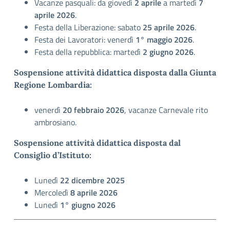
Vacanze pasquali: da giovedì
2 aprile
a martedì
7
aprile 2026
.
Festa della Liberazione: sabato
25 aprile 2026
.
Festa dei Lavoratori: venerdì
1° maggio 2026
.
Festa della repubblica: martedì
2 giugno 2026
.
Sospensione attività didattica disposta dalla Giunta
Regione Lombardia:
venerdì
20 febbraio 2026
, vacanze Carnevale rito
ambrosiano.
Sospensione attività didattica disposta dal
Consiglio d’Istituto:
Lunedì
22 dicembre 2025
Mercoledì
8 aprile 2026
Lunedì
1° giugno 2026