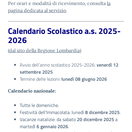
Per orari e modalità di ricevimento, consulta
la
pagina dedicata al servizio
.
Calendario Scolastico a.s. 2025-
2026
(
dal sito della Regione Lombardia
)
Avvio dell’anno scolastico 2025-2026:
venerdì 12
settembre 2025
Termine delle lezioni:
lunedì 08 giugno 2026
Calendario nazionale:
Tutte le domeniche.
Festività dell’Immacolata: lunedì
8 dicembre 2025
.
Vacanze natalizie: da sabato
20 dicembre 2025
a
martedì
6 gennaio 2026
.