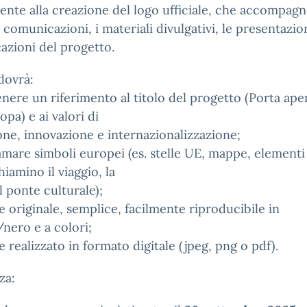
ente alla creazione del logo ufficiale, che accompag
e comunicazioni, i materiali divulgativi, le presentazion
azioni del progetto.
 dovrà:
nere un riferimento al titolo del progetto (Porta ape
opa) e ai valori di
one, innovazione e internazionalizzazione;
amare simboli europei (es. stelle UE, mappe, elementi 
hiamino il viaggio, la
il ponte culturale);
e originale, semplice, facilmente riproducibile in
nero e a colori;
e realizzato in formato digitale (jpeg, png o pdf).
za: