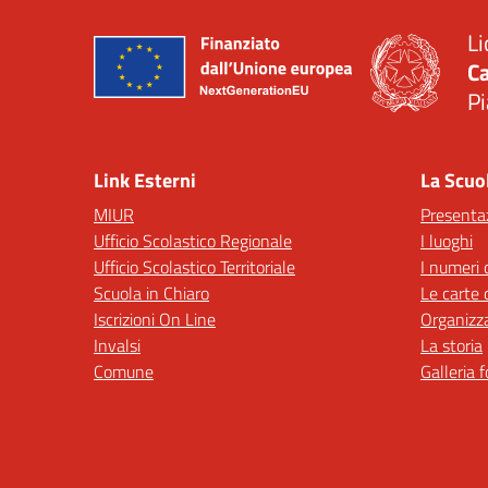
Li
Ca
Pi
— 
Link Esterni
La Scuo
MIUR
Presenta
Ufficio Scolastico Regionale
I luoghi
Ufficio Scolastico Territoriale
I numeri 
Scuola in Chiaro
Le carte 
Iscrizioni On Line
Organizz
Invalsi
La storia
Comune
Galleria 