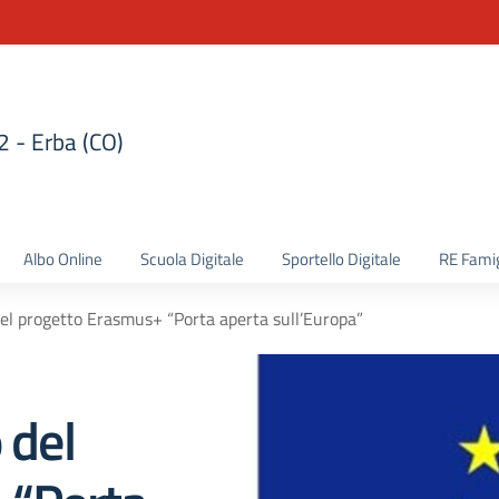
 2 - Erba (CO)
la scuola
Albo Online
Scuola Digitale
Sportello Digitale
RE Famig
del progetto Erasmus+ “Porta aperta sull’Europa”
 del