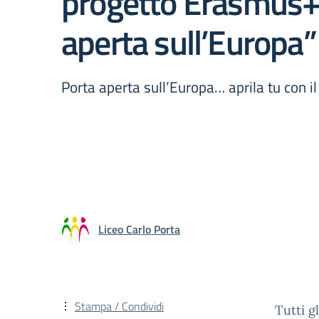
progetto Erasmus+
aperta sull’Europa”
Porta aperta sull’Europa… aprila tu con il
Liceo Carlo Porta
Stampa / Condividi
Tutti g