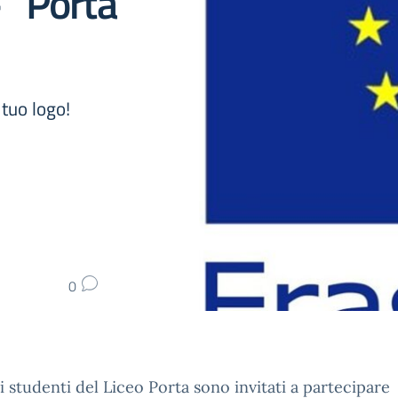
 “Porta
 tuo logo!
0
li studenti del Liceo Porta sono invitati a partecipare