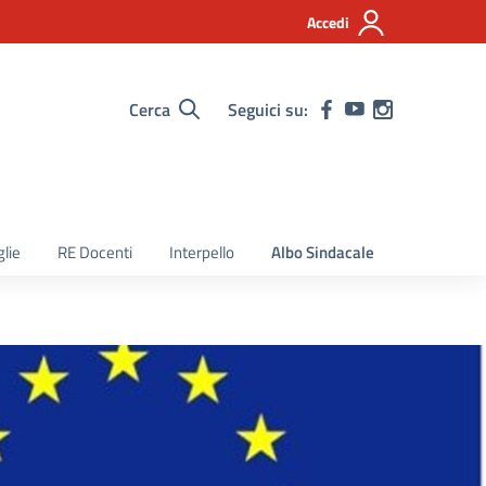
Accedi
Cerca
Seguici su:
lie
RE Docenti
Interpello
Albo Sindacale