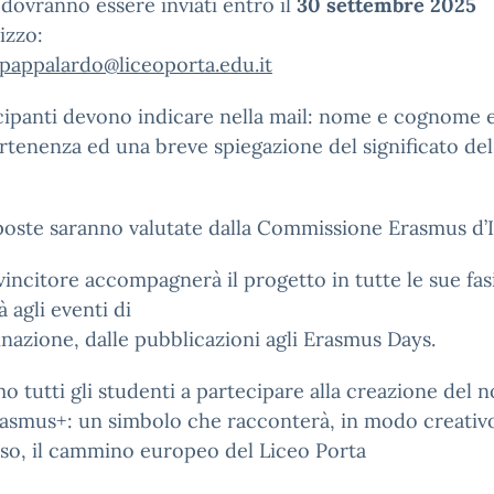
i dovranno essere inviati entro il
30 settembre 2025
rizzo:
pappalardo@liceoporta.edu.it
cipanti devono indicare nella mail: nome e cognome e
rtenenza ed una breve spiegazione del significato del
oste saranno valutate dalla Commissione Erasmus d’Is
 vincitore accompagnerà il progetto in tutte le sue fasi
à agli eventi di
nazione, dalle pubblicazioni agli Erasmus Days.
mo tutti gli studenti a partecipare alla creazione del 
asmus+: un simbolo che racconterà, in modo creativ
so, il cammino europeo del Liceo Porta