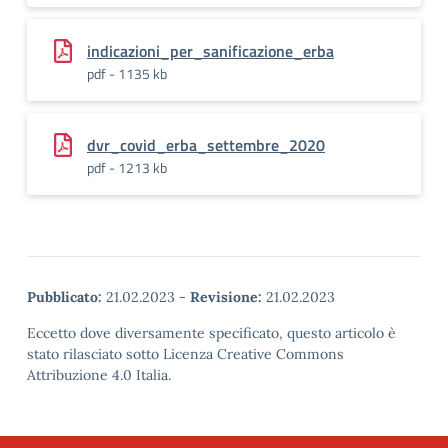
indicazioni_per_sanificazione_erba
pdf - 1135 kb
dvr_covid_erba_settembre_2020
pdf - 1213 kb
Pubblicato:
21.02.2023
-
Revisione:
21.02.2023
Eccetto dove diversamente specificato, questo articolo è
stato rilasciato sotto Licenza Creative Commons
Attribuzione 4.0 Italia.