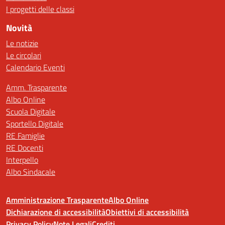
I progetti delle classi
Novità
Le notizie
Le circolari
Calendario Eventi
Amm. Trasparente
Albo Online
Scuola Digitale
Sportello Digitale
RE Famiglie
RE Docenti
Interpello
Albo Sindacale
Amministrazione Trasparente
Albo Online
Dichiarazione di accessibilità
Obiettivi di accessibilità
Privacy Policy
Note Legali
Crediti