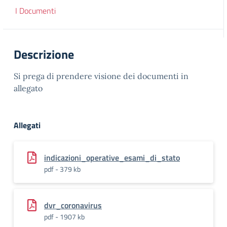
I Documenti
Descrizione
Si prega di prendere visione dei documenti in
allegato
Allegati
indicazioni_operative_esami_di_stato
pdf - 379 kb
dvr_coronavirus
pdf - 1907 kb