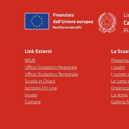
Li
Ca
Pi
— 
Link Esterni
La Scuo
MIUR
Presenta
Ufficio Scolastico Regionale
I luoghi
Ufficio Scolastico Territoriale
I numeri 
Scuola in Chiaro
Le carte 
Iscrizioni On Line
Organizz
Invalsi
La storia
Comune
Galleria 