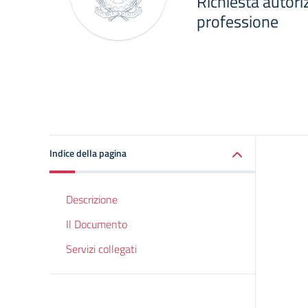
Richiesta autori
professione
Indice della pagina
Descrizione
Il Documento
Servizi collegati