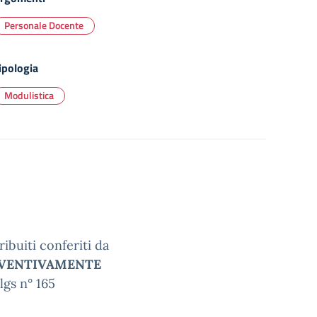
Personale Docente
ipologia
Modulistica
ribuiti conferiti da
VENTIVAMENTE
 lgs n° 165