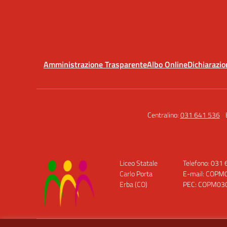
Amministrazione Trasparente
Albo Online
Dichiarazio
Centralino:
031 641 536
Liceo Statale
Telefono: 031
Carlo Porta
E-mail: COPM0
Erba (CO)
PEC: COPM0300