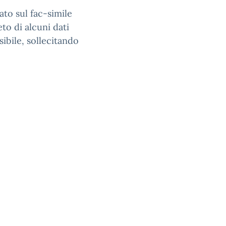
ato sul fac-simile
to di alcuni dati
bile, sollecitando