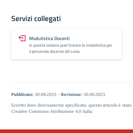
Servizi collegati
Modulistica Docenti
In questa sezione puoi trovare la modulistica per
il personale docente del Liceo.
Pubblicato:
30.08.2023
-
Revisione:
30.08.2023
Eccetto dove diversamente specificato, questo articolo è stato 
Creative Commons Attribuzione 4.0 Italia.