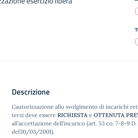
zzazione esercizio libera
T
Descrizione
L’autorizzazione allo svolgimento di incarichi ret
terzi deve essere
RICHIESTA
e
OTTENUTA PRE
all’accettazione dell’incarico (art. 53 co. 7-8-9 D.
del30/03/2001).