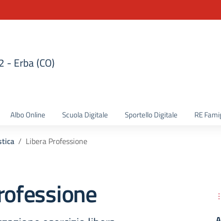
 2 - Erba (CO)
la scuola
Albo Online
Scuola Digitale
Sportello Digitale
RE Famig
tica
Libera Professione
rofessione
A