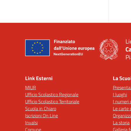
Li
Ca
Pi
— 
Link Esterni
La Scuo
MIUR
Presenta
Ufficio Scolastico Regionale
I luoghi
Ufficio Scolastico Territoriale
I numeri 
Scuola in Chiaro
Le carte 
Iscrizioni On Line
Organizz
Invalsi
La storia
Comune
Galleria 