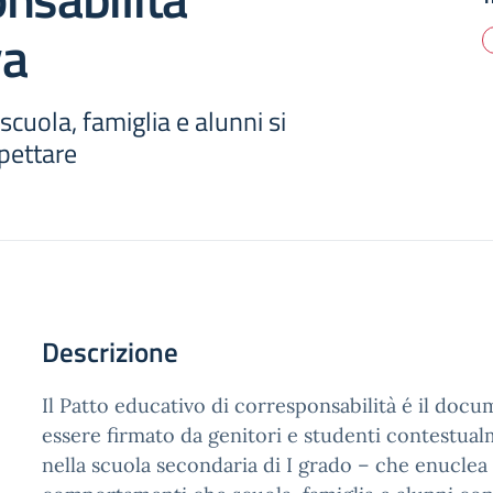
va
uola, famiglia e alunni si
pettare
Descrizione
Il Patto educativo di corresponsabilità é il doc
essere firmato da genitori e studenti contestualm
nella scuola secondaria di I grado – che enuclea i