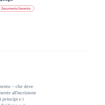
Documento Generico
umento – che deve
ente all’iscrizione
 principi e i