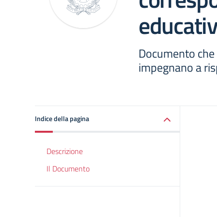
educati
Documento che sc
impegnano a ris
Indice della pagina
Descrizione
Il Documento