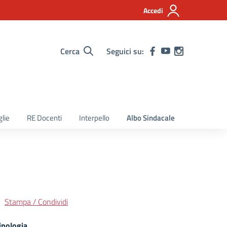
Accedi
Cerca
Seguici su:
lie
RE Docenti
Interpello
Albo Sindacale
Stampa / Condividi
ipologia