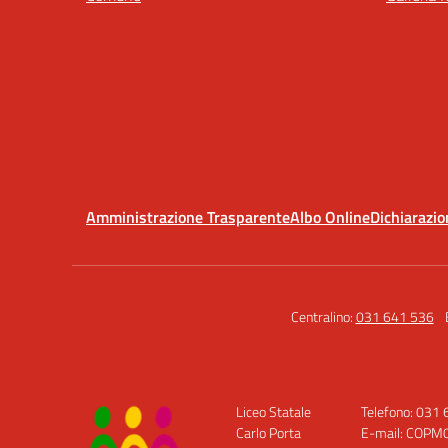
Amministrazione Trasparente
Albo Online
Dichiarazio
Centralino:
031 641 536
Liceo Statale
Telefono: 031
Carlo Porta
E-mail: COPM0