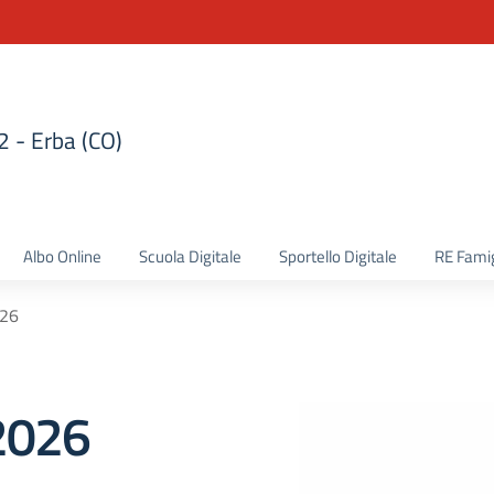
 2 - Erba (CO)
la scuola
Albo Online
Scuola Digitale
Sportello Digitale
RE Famig
026
 2026