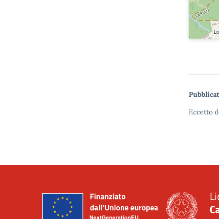
Pubblicat
Eccetto d
Li
Ca