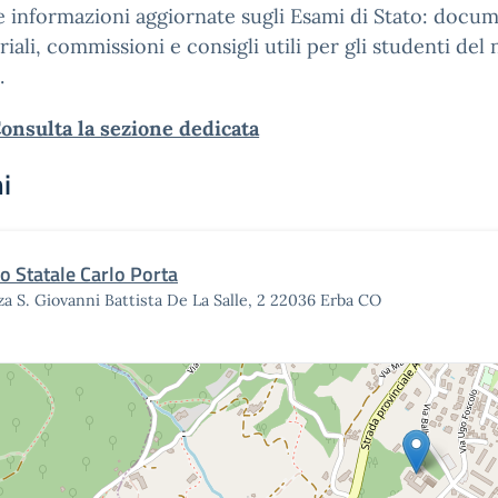
e informazioni aggiornate sugli Esami di Stato: docum
riali, commissioni e consigli utili per gli studenti del
.
onsulta la sezione dedicata
i
eo Statale Carlo Porta
za S. Giovanni Battista De La Salle, 2 22036 Erba CO