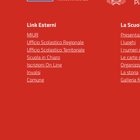
Pi
— 
Link Esterni
La Scuo
MIUR
Presenta
Ufficio Scolastico Regionale
I luoghi
Ufficio Scolastico Territoriale
I numeri 
Scuola in Chiaro
Le carte 
Iscrizioni On Line
Organizz
Invalsi
La storia
Comune
Galleria 