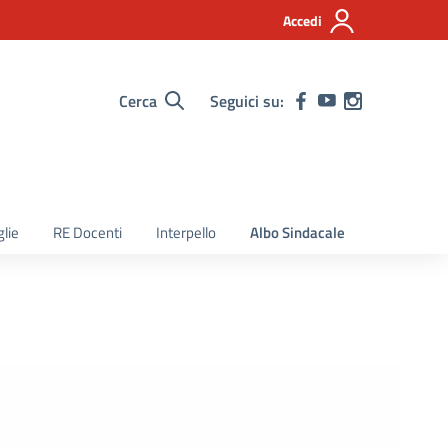
Accedi
Cerca
Seguici su:
lie
RE Docenti
Interpello
Albo Sindacale