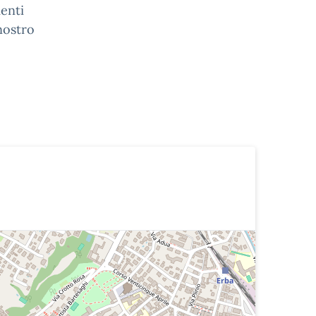
enti
 nostro