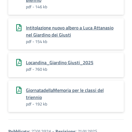
Biennio
pdf - 146 kb
Intitolazione nuovo albero a Luca Attanasio
nel Giardino dei Giusti
pdf - 154 kb
Locandina_Giardino Giusti_2025
pdf - 760 kb
GiornatadellaMemoria per le classi del
triennio
pdf - 192 kb
Pubblicato:
27.01.2024
-
Revisione:
21.01.2025