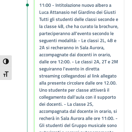
11:00
- Intitolazione nuovo albero a
Luca Attanasio nel Giardino dei Giusti
Tutti gli studenti delle classi seconde e
la classe 4B, che ha curato la brochure,
parteciperanno all'evento secondo le
seguenti modalità: - Le classi 2L, 4B e
2A si recheranno in Sala Aurora,
accompagnate dai docenti in orario,
dalle ore 12:00. - Le classi 2A, 2T e 2M
Attiva/disattiva alto contrasto
seguiranno l'evento in diretta
Attiva/disattiva dimensione testo
streaming collegandosi al link allegato
alla presente circolare dalle ore 12.00.
Uno studente per classe attiverà il
collegamento dall'aula con il supporto
dei docenti. - La classe 2S,
accompagnata dal docente in orario, si
recherà in Sala Aurora alle ore 11:00. -
Gli studenti del Gruppo musicale sono