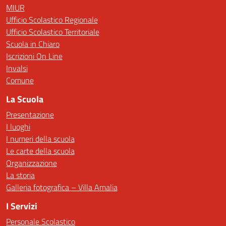
MIUR
Ufficio Scolastico Regionale
Ufficio Scolastico Territoriale
Scuola in Chiaro
Iscrizioni On Line
Invalsi
Comune
La Scuola
Presentazione
I luoghi
I numeri della scuola
Le carte della scuola
Organizzazione
La storia
Galleria fotografica – Villa Amalia
I Servizi
Personale Scolastico