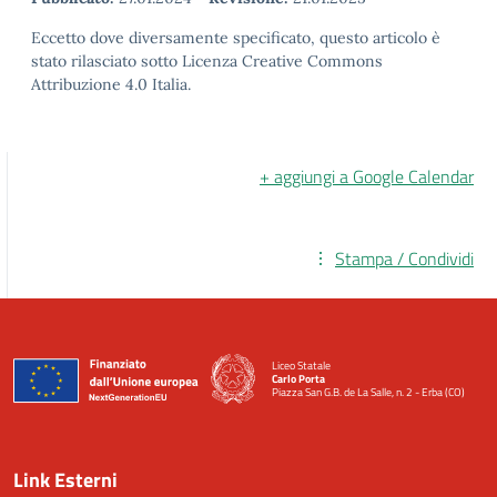
Eccetto dove diversamente specificato, questo articolo è
stato rilasciato sotto Licenza Creative Commons
Attribuzione 4.0 Italia.
+ aggiungi a Google Calendar
Stampa / Condividi
Liceo Statale
Carlo Porta
Piazza San G.B. de La Salle, n. 2 - Erba (CO)
— Visita la pagina iniziale della scuola
Link Esterni