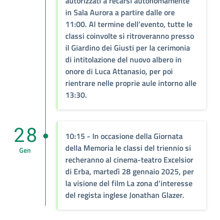
autorizzati a recarsi autonomamente
in Sala Aurora a partire dalle ore
11:00. Al termine dell'evento, tutte le
classi coinvolte si ritroveranno presso
il Giardino dei Giusti per la cerimonia
di intitolazione del nuovo albero in
onore di Luca Attanasio, per poi
rientrare nelle proprie aule intorno alle
13:30.
28
10:15
- In occasione della Giornata
della Memoria le classi del triennio si
Gen
recheranno al cinema-teatro Excelsior
di Erba, martedì 28 gennaio 2025, per
la visione del film La zona d'interesse
del regista inglese Jonathan Glazer.