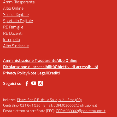
Amm. Trasparente
Albo Online
Scuola Digitale
Sportello Digitale
RE Famiglie
RE Docenti
Interpello
Albo Sindacale
Amministrazione Trasparente
Albo Online
Dichiarazione di accessibilità
Obiettivi di accessibilità
Privacy Policy
Note Legali
Crediti
Seguici su:
Indirizzo:
Piazza San G.B. de La Salle, n. 2 - Erba (CO)
Centralino:
031 641 536
Email:
COPM030002@istruzione.it
Posta elettronica certificata (PEC):
COPM030002@pec.istruzione.it