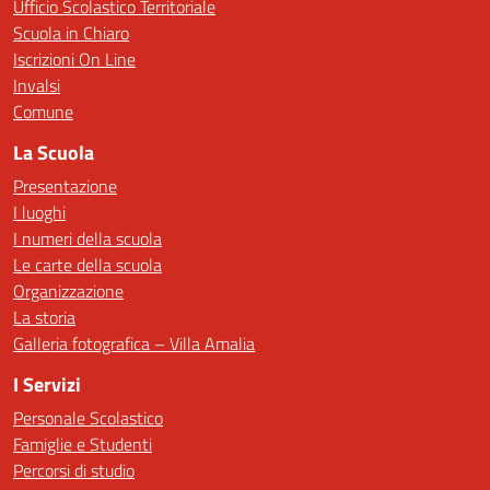
Ufficio Scolastico Territoriale
Scuola in Chiaro
Iscrizioni On Line
Invalsi
Comune
La Scuola
Presentazione
I luoghi
I numeri della scuola
Le carte della scuola
Organizzazione
La storia
Galleria fotografica – Villa Amalia
I Servizi
Personale Scolastico
Famiglie e Studenti
Percorsi di studio