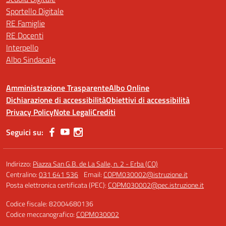
Sportello Digitale
RE Famiglie
RE Docenti
Interpello
Albo Sindacale
Amministrazione Trasparente
Albo Online
Dichiarazione di accessibilità
Obiettivi di accessibilità
Privacy Policy
Note Legali
Crediti
Seguici su:
Indirizzo:
Piazza San G.B. de La Salle, n. 2 - Erba (CO)
Centralino:
031 641 536
Email:
COPM030002@istruzione.it
Posta elettronica certificata (PEC):
COPM030002@pec.istruzione.it
Codice fiscale: 82004680136
Codice meccanografico:
COPM030002