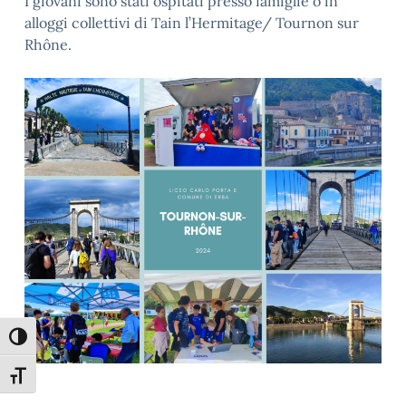
I giovani sono stati ospitati presso famiglie o in
alloggi collettivi di Tain l’Hermitage/ Tournon sur
Rhône.
Attiva/disattiva alto contrasto
Attiva/disattiva dimensione testo