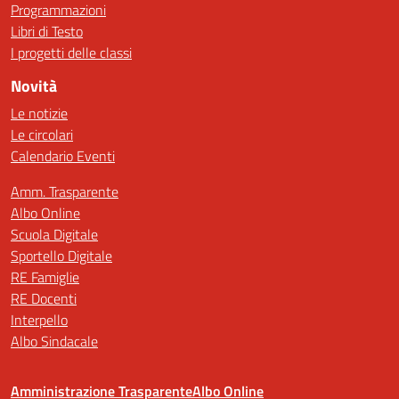
Programmazioni
Libri di Testo
I progetti delle classi
Novità
Le notizie
Le circolari
Calendario Eventi
Amm. Trasparente
Albo Online
Scuola Digitale
Sportello Digitale
RE Famiglie
RE Docenti
Interpello
Albo Sindacale
Amministrazione Trasparente
Albo Online