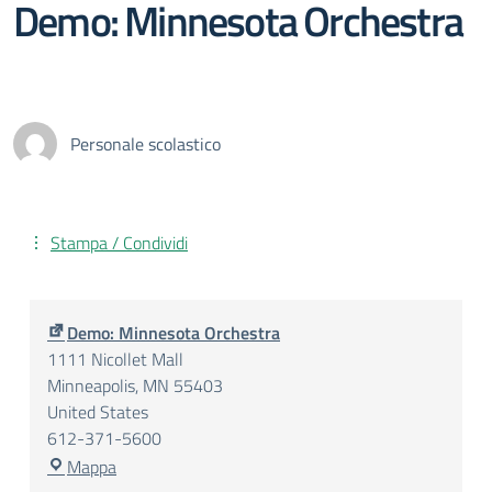
Demo: Minnesota Orchestra
Personale scolastico
Stampa / Condividi
Demo: Minnesota Orchestra
1111 Nicollet Mall
Minneapolis
,
MN
55403
United States
612-371-5600
Demo:
Mappa
Minnesota