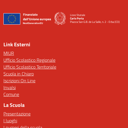
Liceo Statale
Carlo Porta
Piazza San G.B. de La Salle, n. 2 - Erba (CO)
— Visita la pagina iniziale della scuola
Link Esterni
MIUR
Ufficio Scolastico Regionale
Ufficio Scolastico Territoriale
Scuola in Chiaro
Iscrizioni On Line
Invalsi
Comune
La Scuola
Presentazione
I luoghi
I numeri della scuola