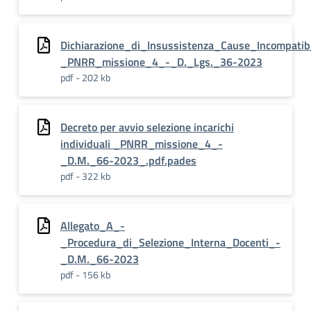
Dichiarazione_di_Insussistenza_Cause_Incompat
_PNRR_missione_4_-_D._Lgs._36-2023
pdf - 202 kb
Decreto per avvio selezione incarichi
individuali _PNRR_missione_4_-
_D.M._66-2023_.pdf.pades
pdf - 322 kb
Allegato_A_-
_Procedura_di_Selezione_Interna_Docenti_-
_D.M._66-2023
pdf - 156 kb