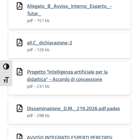
Allegato_B_Avviso_Interno_Esperto_-
Tutor_
pdf - 151 kb
all.C_dichiarazione-2
pdf - 126 kb
Attiva/disattiva alto contrasto
Progetto "Intelligenza artificiale per la
didattica" - Accordo di concessione
Attiva/disattiva dimensione testo
pdf - 231 kb
Disseminazione_D.M._219.2026.pdf.pades
pdf - 298 kb
AVVISO INTEGRATO ESPERTI PERCORSI