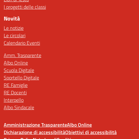
I progetti delle classi
Novità
Le notizie
Le circolari
Calendario Eventi
Amm. Trasparente
Albo Online
Scuola Digitale
Sportello Digitale
RE Famiglie
RE Docenti
Interpello
Albo Sindacale
Amministrazione Trasparente
Albo Online
Dichiarazione di accessibilità
Obiettivi di accessibilità