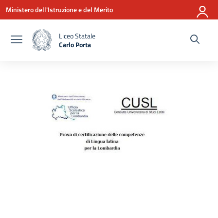
Vai ai contenuti
Vai al menu di navigazione
Vai al footer
Ministero dell'Istruzione e del Merito
Liceo Statale
Carlo Porta
— Visita la pagina iniziale della scuola