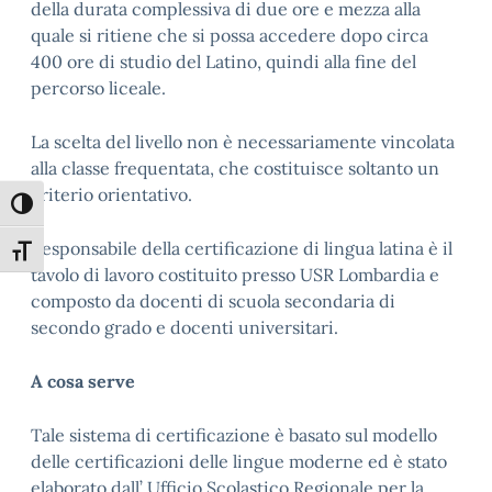
della durata complessiva di due ore e mezza alla
quale si ritiene che si possa accedere dopo circa
400 ore di studio del Latino, quindi alla fine del
percorso liceale.
La scelta del livello non è necessariamente vincolata
alla classe frequentata, che costituisce soltanto un
criterio orientativo.
Attiva/disattiva alto contrasto
Responsabile della certificazione di lingua latina è il
Attiva/disattiva dimensione testo
tavolo di lavoro costituito presso USR Lombardia e
composto da docenti di scuola secondaria di
secondo grado e docenti universitari.
A cosa serve
Tale sistema di certificazione è basato sul modello
delle certificazioni delle lingue moderne ed è stato
elaborato dall’ Ufficio Scolastico Regionale per la