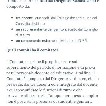
triennale, è presieduto dal
Dirigente Scolastico
ed è
composto da:
tre docenti
, due scelti dal Collegio docenti e uno dal
Consiglio d’Istituto;
un rappresentante dei genitori
, scelto dal Consiglio
d’Istituto
un componente esterno
individuato dall’USR.
Quali compiti ha il comitato?
Il Comitato esprime il proprio parere sul
superamento del periodo di formazione e di prova
per il personale docente ed educativo. A tal fine, il
Comitato è composto dal Dirigente scolastico, che lo
presiede, dai tre docenti ed è integrato dal docente
a cui sono affidate le funzioni di
tutor
e che
provvede all’istruttoria. Dunque per questo compito
non è prevista la presenza di studenti e genitori.