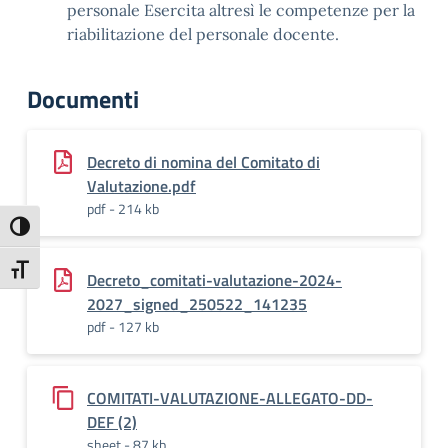
personale Esercita altresì le competenze per la
riabilitazione del personale docente.
Documenti
Decreto di nomina del Comitato di
Valutazione.pdf
pdf - 214 kb
Attiva/disattiva alto contrasto
Attiva/disattiva dimensione testo
Decreto_comitati-valutazione-2024-
2027_signed_250522_141235
pdf - 127 kb
COMITATI-VALUTAZIONE-ALLEGATO-DD-
DEF (2)
sheet - 87 kb