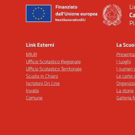
Li
Ca
Pi
— 
Link Esterni
La Scuo
MIUR
Presenta
Ufficio Scolastico Regionale
I luoghi
Ufficio Scolastico Territoriale
I numeri 
Scuola in Chiaro
Le carte 
Iscrizioni On Line
Organizz
Invalsi
La storia
Comune
Galleria 