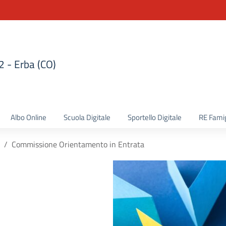
 2 - Erba (CO)
la scuola
Albo Online
Scuola Digitale
Sportello Digitale
RE Famig
Commissione Orientamento in Entrata