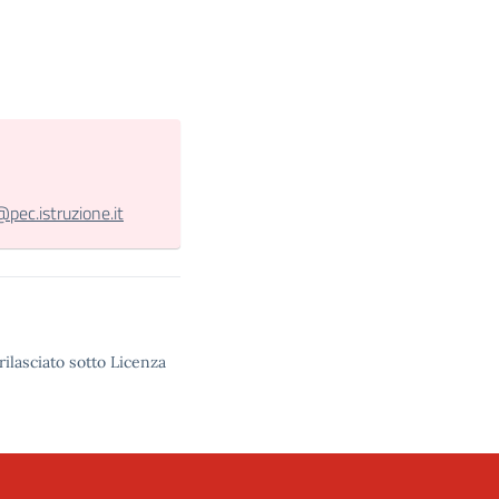
c.istruzione.it
rilasciato sotto Licenza