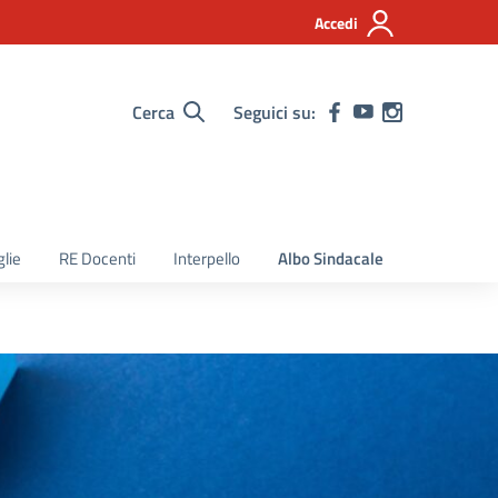
Accedi
Cerca
Seguici su:
lie
RE Docenti
Interpello
Albo Sindacale