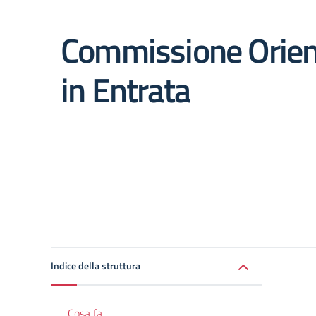
Commissione Orie
in Entrata
Indice della struttura
Cosa fa