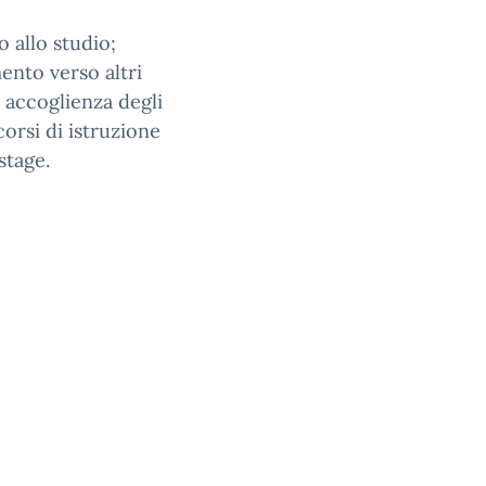
 allo studio;
nto verso altri
 accoglienza degli
corsi di istruzione
stage.