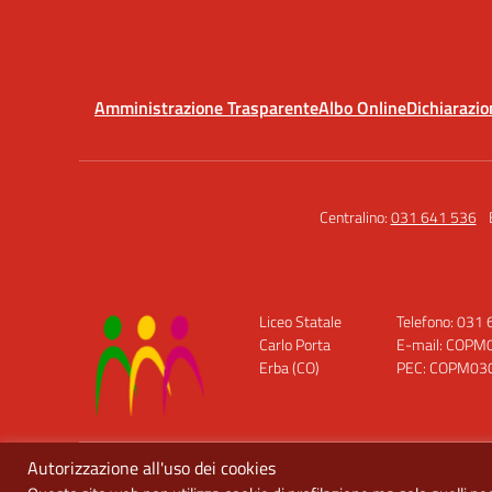
Amministrazione Trasparente
Albo Online
Dichiarazio
Centralino:
031 641 536
Liceo Statale
Telefono: 031
Carlo Porta
E-mail: COPM0
Erba (CO)
PEC: COPM0300
Autorizzazione all'uso dei cookies