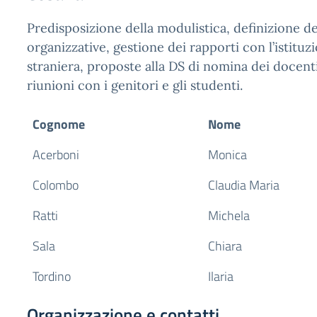
Predisposizione della modulistica, definizione d
organizzative, gestione dei rapporti con l’istituz
straniera, proposte alla DS di nomina dei docen
riunioni con i genitori e gli studenti.
Cognome
Nome
Acerboni
Monica
Colombo
Claudia Maria
Ratti
Michela
Sala
Chiara
Tordino
Ilaria
Organizzazione e contatti