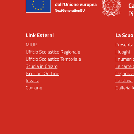
Ca
Pi
— 
Link Esterni
La Scuo
MIUR
Presenta
Ufficio Scolastico Regionale
I luoghi
Ufficio Scolastico Territoriale
I numeri 
Scuola in Chiaro
Le carte 
Iscrizioni On Line
Organizz
Invalsi
La storia
Comune
Galleria 