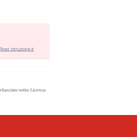
c.istruzione.it
rilasciato sotto Licenza