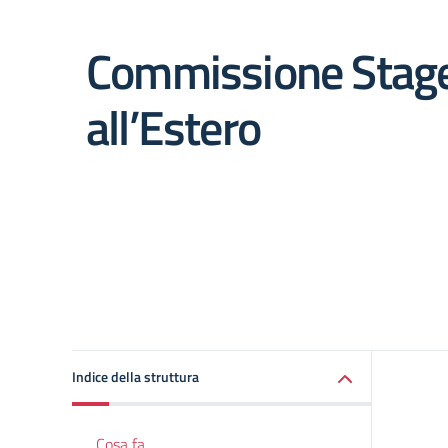
Commissione Stag
all’Estero
Indice della struttura
Cosa fa