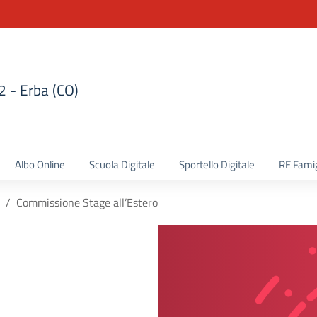
 2 - Erba (CO)
la scuola
Albo Online
Scuola Digitale
Sportello Digitale
RE Famig
Commissione Stage all’Estero