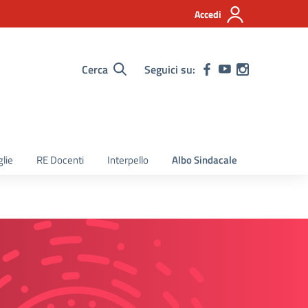
Accedi
Cerca
Seguici su:
lie
RE Docenti
Interpello
Albo Sindacale