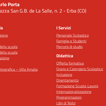
rlo Porta
azza San G.B. de La Salle, n. 2 - Erba (CO)
Visita la pagina iniziale della scuola
la
I Servizi
zione
Personale Scolastico
Famiglie e Studenti
della scuola
Percorsi di studio
della scuola
Didattica
azione
Offerta formativa
Orario e Calendario Scolastico
fotografica – Villa Amalia
Inclusione
Orientamento
Formazione Scuola-Lavoro
Internazionalizzazione
Programmazioni
Libri di Testo