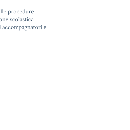
elle procedure
ione scolastica
ti accompagnatori e