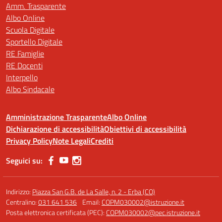
Amm. Trasparente
Albo Online
Scuola Digitale
Sportello Digitale
RE Famiglie
RE Docenti
Interpello
Albo Sindacale
Amministrazione Trasparente
Albo Online
Dichiarazione di accessibilità
Obiettivi di accessibilità
Privacy Policy
Note Legali
Crediti
Seguici su:
Indirizzo:
Piazza San G.B. de La Salle, n. 2 - Erba (CO)
Centralino:
031 641 536
Email:
COPM030002@istruzione.it
Posta elettronica certificata (PEC):
COPM030002@pec.istruzione.it