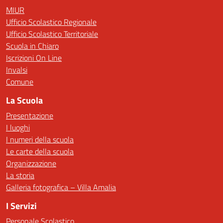
MIUR
Ufficio Scolastico Regionale
Ufficio Scolastico Territoriale
Scuola in Chiaro
Iscrizioni On Line
Invalsi
Comune
La Scuola
Presentazione
I luoghi
I numeri della scuola
Le carte della scuola
Organizzazione
La storia
Galleria fotografica – Villa Amalia
I Servizi
Personale Scolastico