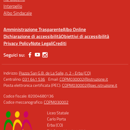
Interpello
Albo Sindacale
Amministrazione Trasparente
Albo Online
Dichiarazione di accessibilità
Obiettivi di accessibilità
Privacy Policy
Note Legali
Crediti
Seguici su:
Indirizzo:
Piazza San G.B. de La Salle, n. 2 - Erba (CO)
Centralino:
031 641 536
Email:
COPM030002@istruzione.it
Posta elettronica certificata (PEC):
COPM030002@pec.istruzione.it
Codice fiscale: 82004680136
Codice meccanografico:
COPM030002
Liceo Statale
Carlo Porta
Erba (CO)