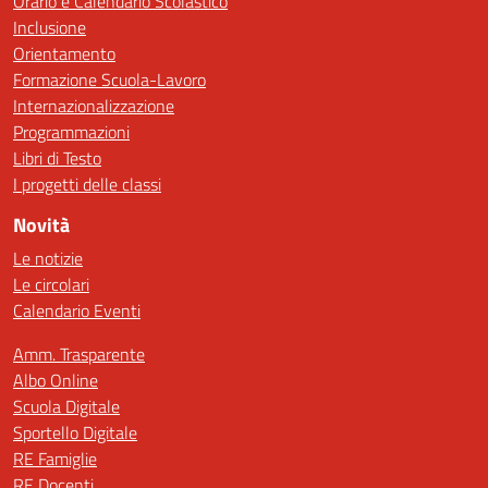
Orario e Calendario Scolastico
Inclusione
Orientamento
Formazione Scuola-Lavoro
Internazionalizzazione
Programmazioni
Libri di Testo
I progetti delle classi
Novità
Le notizie
Le circolari
Calendario Eventi
Amm. Trasparente
Albo Online
Scuola Digitale
Sportello Digitale
RE Famiglie
RE Docenti