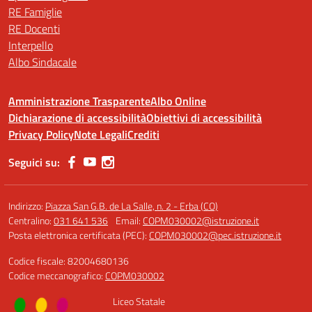
RE Famiglie
RE Docenti
Interpello
Albo Sindacale
Amministrazione Trasparente
Albo Online
Dichiarazione di accessibilità
Obiettivi di accessibilità
Privacy Policy
Note Legali
Crediti
Seguici su:
Indirizzo:
Piazza San G.B. de La Salle, n. 2 - Erba (CO)
Centralino:
031 641 536
Email:
COPM030002@istruzione.it
Posta elettronica certificata (PEC):
COPM030002@pec.istruzione.it
Codice fiscale: 82004680136
Codice meccanografico:
COPM030002
Liceo Statale