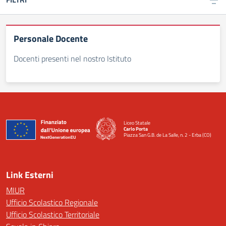
Personale Docente
Docenti presenti nel nostro Istituto
Liceo Statale
Carlo Porta
Piazza San G.B. de La Salle, n. 2 - Erba (CO)
— Visita la pagina iniziale della scuola
Link Esterni
MIUR
Ufficio Scolastico Regionale
Ufficio Scolastico Territoriale