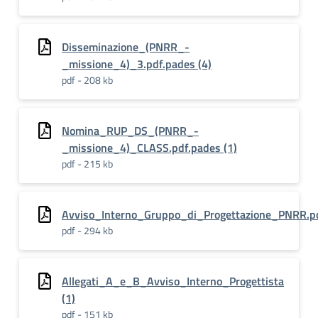
Disseminazione_(PNRR_-
_missione_4)_3.pdf.pades (4)
pdf - 208 kb
Nomina_RUP_DS_(PNRR_-
_missione_4)_CLASS.pdf.pades (1)
pdf - 215 kb
Avviso_Interno_Gruppo_di_Progettazione_PNRR.p
pdf - 294 kb
Allegati_A_e_B_Avviso_Interno_Progettista
(1)
pdf - 151 kb