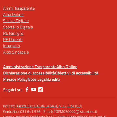
Amm. Trasparente
Albo Online
Scuola Digitale
Sportello Digitale
RE Famiglie
RE Docenti
Interpello
Albo Sindacale
Amministrazione Trasparente
Albo Online
Dichiarazione di accessibilità
Obiettivi di accessibilità
Privacy Policy
Note Legali
Crediti
Seguici su:
Indirizzo:
Piazza San G.B. de La Salle, n. 2 - Erba (CO)
Centralino:
031 641 536
Email:
COPM030002@istruzione.it
Posta elettronica certificata (PEC):
COPM030002@pec.istruzione.it