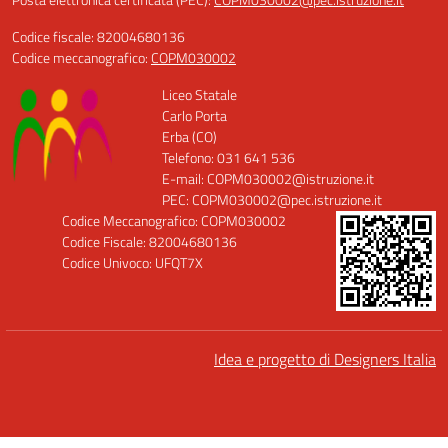
Codice fiscale: 82004680136
Codice meccanografico:
COPM030002
Liceo Statale
Carlo Porta
Erba (CO)
Telefono: 031 641 536
E-mail: COPM030002@istruzione.it
PEC: COPM030002@pec.istruzione.it
Codice Meccanografico: COPM030002
Codice Fiscale: 82004680136
Codice Univoco: UFQT7X
Idea e progetto di Designers Italia