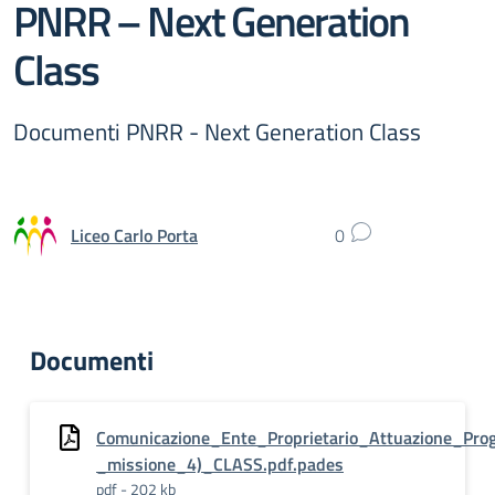
PNRR – Next Generation
Class
Documenti PNRR - Next Generation Class
Liceo Carlo Porta
0
Documenti
Comunicazione_Ente_Proprietario_Attuazione_Pro
_missione_4)_CLASS.pdf.pades
pdf - 202 kb