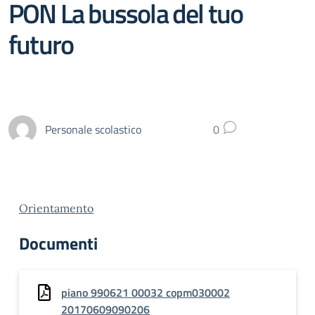
PON La bussola del tuo
futuro
Personale scolastico
0
Orientamento
Documenti
piano 990621 00032 copm030002
20170609090206