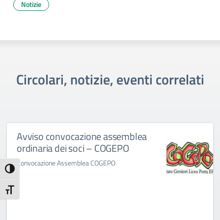
Notizie
Circolari, notizie, eventi correlati
Avviso convocazione assemblea
ordinaria dei soci – COGEPO
Convocazione Assemblea COGEPO
Attiva/disattiva alto contrasto
Attiva/disattiva dimensione testo