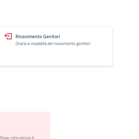
Ricevimento Genitori
Orario e modalità del ricevimento genitori
c.istruzione.it