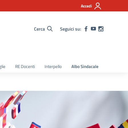
Accedi
Cerca
Seguici su:
lie
RE Docenti
Interpello
Albo Sindacale