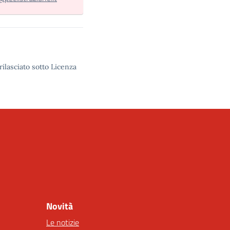
rilasciato sotto Licenza
Novità
Le notizie