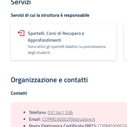
Servizi
Servizi di cui la struttura è responsabile
Sportelli, Corsi di Recupero e
Approfondimenti
Sono attivi gli sportelli didattici su prenotazione
degli studenti.
Organizzazione e contatti
Contatti
Telefono:
031 641 536
Email:
COPM030002@istruzione.it
Posta Elettronica Certificata (PEC):
COPM030002@pe