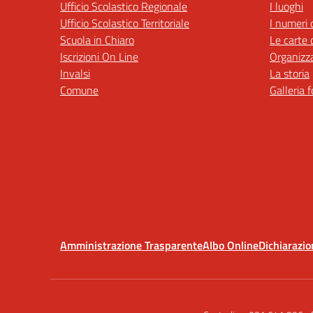
Ufficio Scolastico Regionale
I luoghi
Ufficio Scolastico Territoriale
I numeri 
Scuola in Chiaro
Le carte 
Iscrizioni On Line
Organizz
Invalsi
La storia
Comune
Galleria 
Amministrazione Trasparente
Albo Online
Dichiarazio