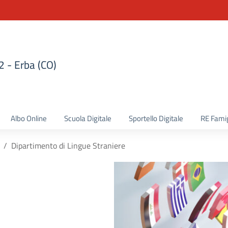
 2 - Erba (CO)
la scuola
Albo Online
Scuola Digitale
Sportello Digitale
RE Famig
Dipartimento di Lingue Straniere