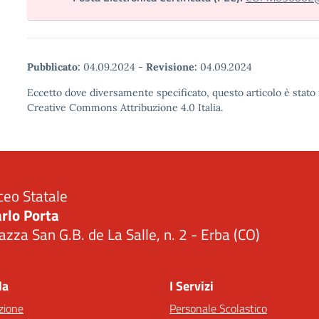
Pubblicato:
04.09.2024
-
Revisione:
04.09.2024
Eccetto dove diversamente specificato, questo articolo è stato 
Creative Commons Attribuzione 4.0 Italia.
ceo Statale
rlo Porta
azza San G.B. de La Salle, n. 2 - Erba (CO)
Visita la pagina iniziale della scuola
la
I Servizi
zione
Personale Scolastico