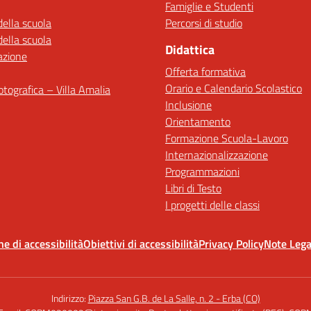
Famiglie e Studenti
della scuola
Percorsi di studio
della scuola
Didattica
azione
Offerta formativa
Orario e Calendario Scolastico
fotografica – Villa Amalia
Inclusione
Orientamento
Formazione Scuola-Lavoro
Internazionalizzazione
Programmazioni
Libri di Testo
I progetti delle classi
ne di accessibilità
Obiettivi di accessibilità
Privacy Policy
Note Lega
Indirizzo:
Piazza San G.B. de La Salle, n. 2 - Erba (CO)