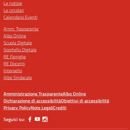
Le notizie
Le circolari
Calendario Eventi
Amm. Trasparente
Albo Online
Scuola Digitale
Sportello Digitale
RE Famiglie
RE Docenti
Interpello
Albo Sindacale
Amministrazione Trasparente
Albo Online
Dichiarazione di accessibilità
Obiettivi di accessibilità
Privacy Policy
Note Legali
Crediti
Seguici su: