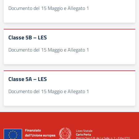
Documento del 15 Maggio e Allegato 1
Classe 5B – LES
Documento del 15 Maggio e Allegato 1
Classe 5A – LES
Documento del 15 Maggio e Allegato 1
Liceo Statale
Carlo Porta
Piazza San G.B. de La Salle, n. 2 - Erba (CO)