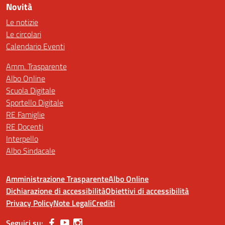
Novità
Le notizie
Le circolari
Calendario Eventi
Amm. Trasparente
Albo Online
Scuola Digitale
Sportello Digitale
RE Famiglie
RE Docenti
Interpello
Albo Sindacale
Amministrazione Trasparente
Albo Online
Dichiarazione di accessibilità
Obiettivi di accessibilità
Privacy Policy
Note Legali
Crediti
Seguici su: