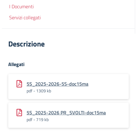
I Documenti
Servizi collegati
Descrizione
Allegati
5S_2025-2026-5S-doc15ma
pdf - 1309 kb
5S_2025-2026 PR_SVOLTI-doc15ma
pdf - 719 kb