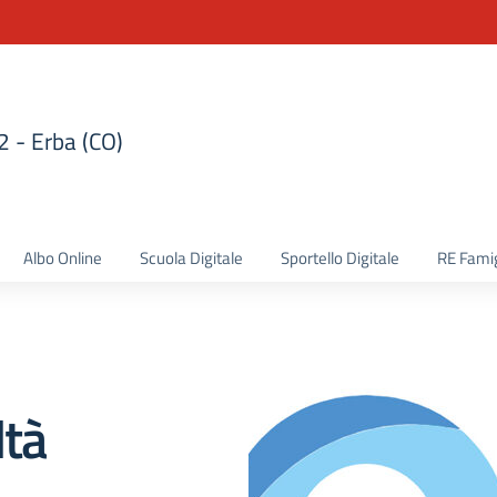
 2 - Erba (CO)
la scuola
Albo Online
Scuola Digitale
Sportello Digitale
RE Famig
ltà