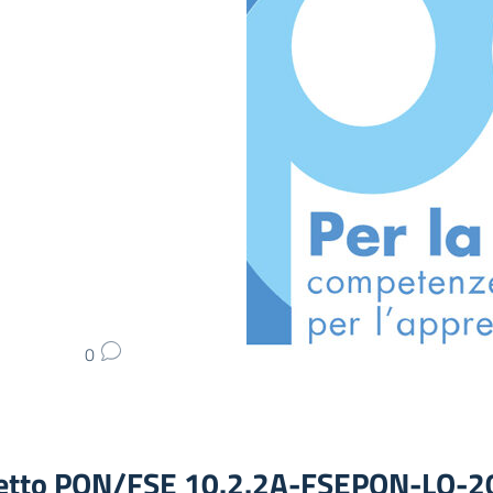
0
etto PON/FSE 10.2.2A-FSEPON-LO-2