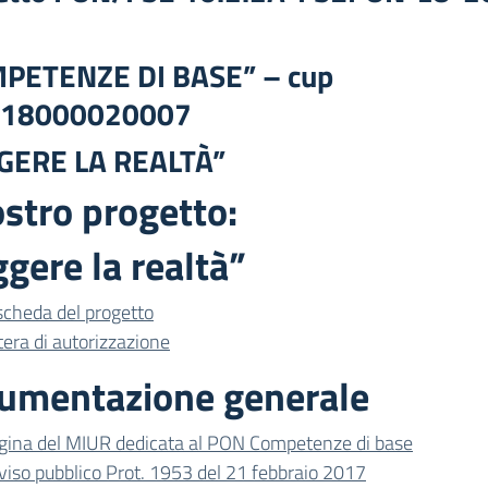
PETENZE DI BASE” – cup
C18000020007
GERE LA REALTÀ”
ostro progetto:
gere la realtà”
 scheda del progetto
tera di autorizzazione
umentazione generale
gina del MIUR dedicata al PON Competenze di base
viso pubblico Prot. 1953 del 21 febbraio 2017